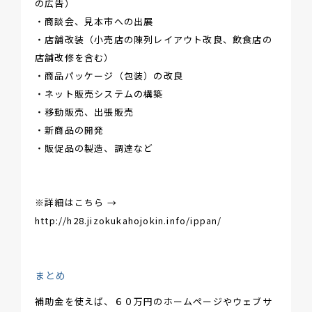
の広告）
・商談会、見本市への出展
・店舗改装（小売店の陳列レイアウト改良、飲食店の
店舗改修を含む）
・商品パッケージ（包装）の改良
・ネット販売システムの構築
・移動販売、出張販売
・新商品の開発
・販促品の製造、調達など
※詳細はこちら →
http://h28.jizokukahojokin.info/ippan/
まとめ
補助金を使えば、６０万円のホームページやウェブサ