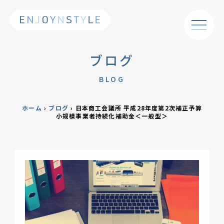
ブログ
BLOG
ホーム
›
ブログ
›
日本商工会議所 平成28年度第2次補正予算
小規模事業者持続化補助金＜一般型＞