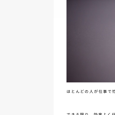
ほとんどの人が仕事で
できる限り、効率よく