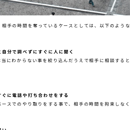
、相手の時間を奪っているケースとしては、以下のよう
と自分で調べずにすぐに人に聞く
本当にわからない事を絞り込んだうえで相手に相談する
すぐに電話や打ち合わせをする
ベースでのやり取りをする事で、相手の時間を拘束しな
遅い