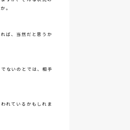
うか。
あれば、当然だと思うか
うでないのとでは、相手
思われているかもしれま