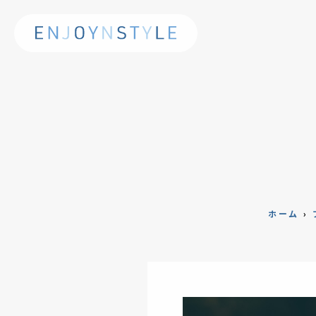
ホーム
›