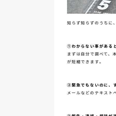
知らず知らずのうちに
①わからない事がある
まずは自分で調べて、
が短縮できます。
②緊急でもないのに、
メールなどのテキスト
③報告・連絡・相談が