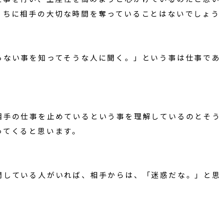
うちに相手の大切な時間を奪っていることはないでしょ
らない事を知ってそうな人に聞く。」という事は仕事で
相手の仕事を止めているという事を理解しているのとそ
ってくると思います。
問している人がいれば、相手からは、「迷惑だな。」と