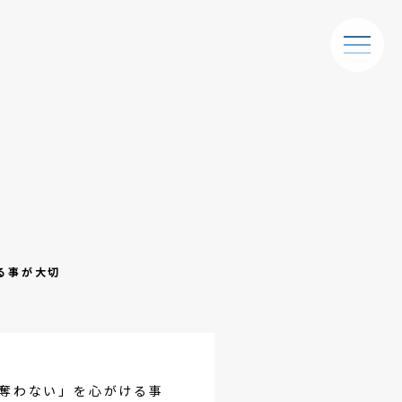
る事が大切
奪わない」を心がける事