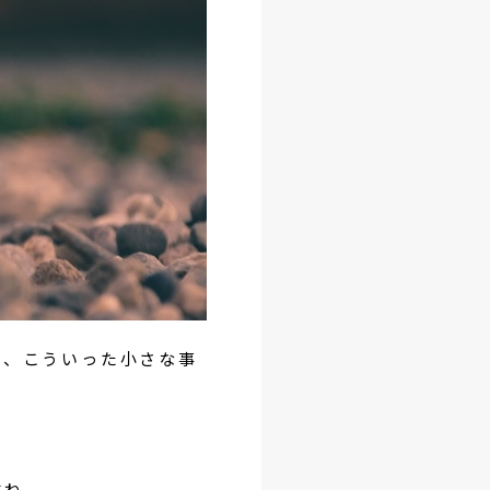
は、こういった小さな事
。
すね。