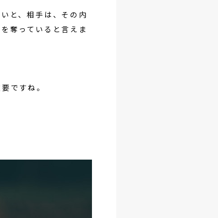
遅いと、相手は、その内
間を奪っていると言えま
重要ですね。