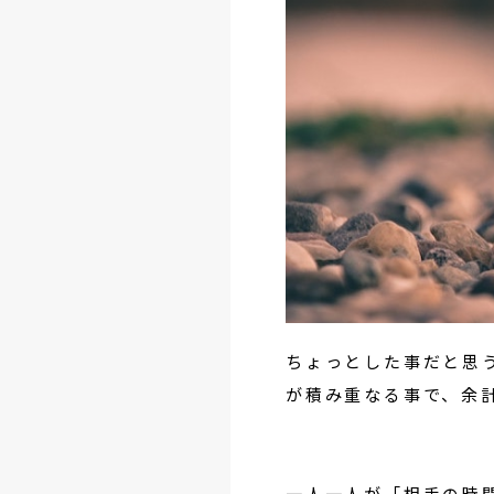
ちょっとした事だと思
が積み重なる事で、余
一人一人が「相手の時