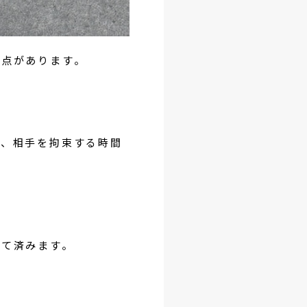
な点があります。
と、相手を拘束する時間
くて済みます。