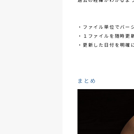
・ファイル単位でバー
・１ファイルを随時更
・更新した日付を明確
まとめ