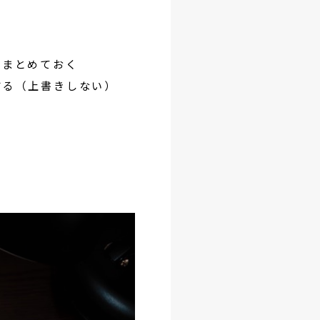
をまとめておく
する（上書きしない）
る