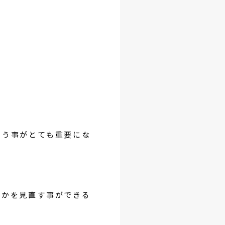
いう事がとても重要にな
のかを見直す事ができる