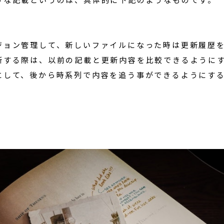
ジョン管理して、新しいファイルになった時は更新履歴
新する際は、以前の記載と更新内容を比較できるように
にして、後から時系列で内容を追う事ができるようにす