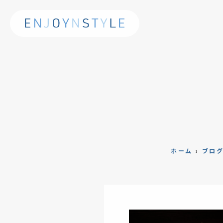
ホーム
›
ブロ