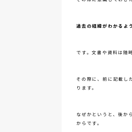
過去の経緯がわかるよ
です。文書や資料は随
その際に、前に記載し
ります。
なぜかというと、後か
からです。