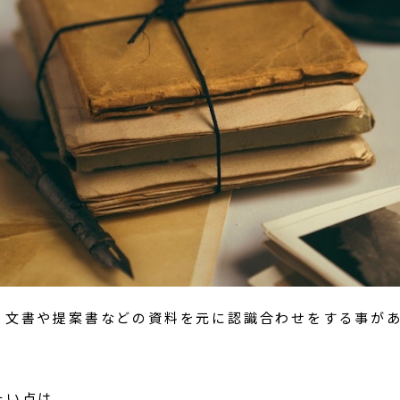
、文書や提案書などの資料を元に認識合わせをする事が
たい点は、