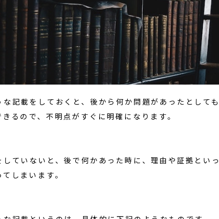
うな記載をしておくと、後から何か問題があったとして
できるので、不明点がすぐに明確になります。
をしていないと、後で何かあった時に、理由や証拠とい
ってしまいます。
うな記載というのは、具体的に下記のようなものです。