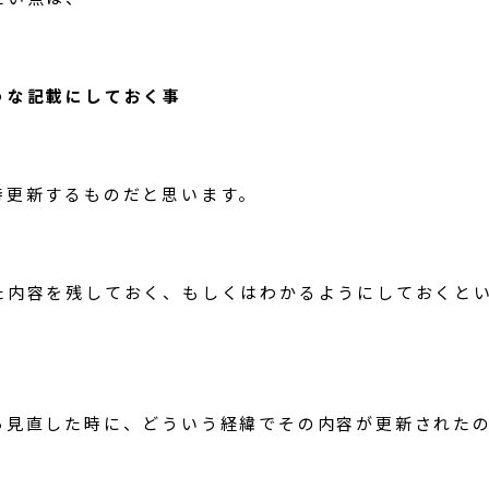
うな記載にしておく事
時更新するものだと思います。
た内容を残しておく、もしくはわかるようにしておくと
ら見直した時に、どういう経緯でその内容が更新された