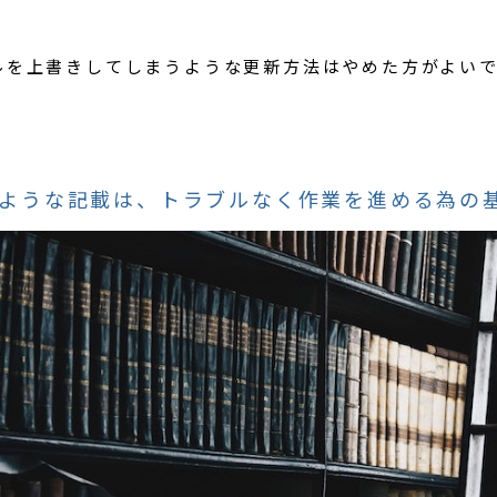
ルを上書きしてしまうような更新方法はやめた方がよい
ような記載は、トラブルなく作業を進める為の