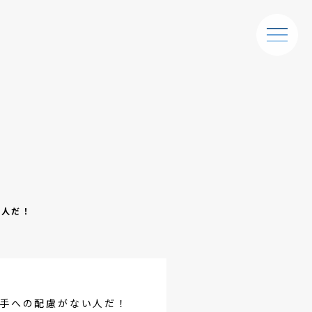
い人だ！
手への配慮がない人だ！