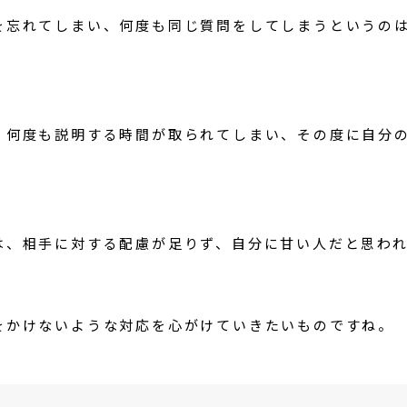
を忘れてしまい、何度も同じ質問をしてしまうというの
、何度も説明する時間が取られてしまい、その度に自分
は、相手に対する配慮が足りず、自分に甘い人だと思わ
をかけないような対応を心がけていきたいものですね。