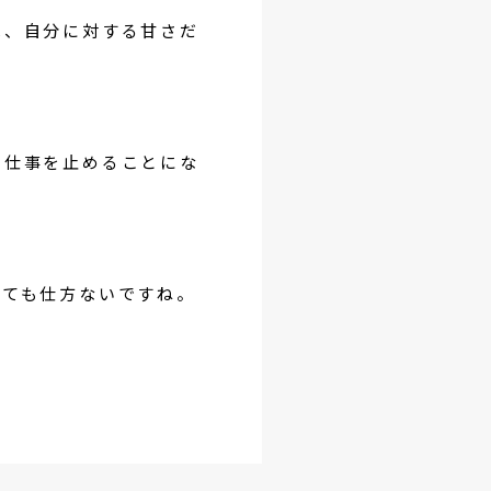
は、自分に対する甘さだ
の仕事を止めることにな
れても仕方ないですね。