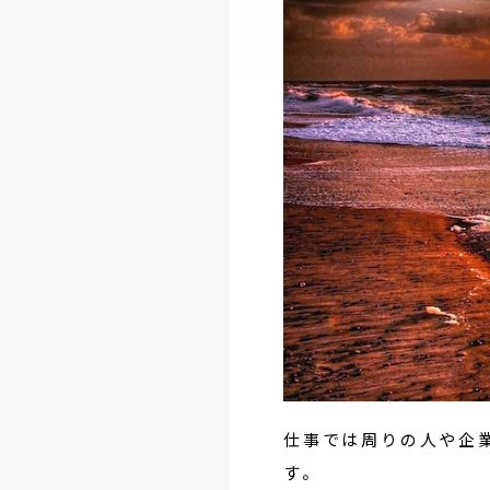
仕事では周りの人や企
す。