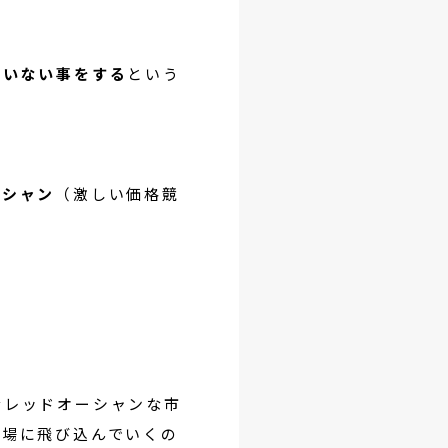
ていない事をする
という
ーシャン
（激しい価格競
なレッドオーシャンな市
市場に飛び込んでいくの