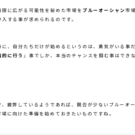
無限に広がる可能性を秘めた市場を
ブルーオーシャン
市
参入する事が求められるのです。
時に、自分たちだけが始めるというのは、勇気がいる事
識的に行う
」事でしか、本当のチャンスを掴む事はでき
で、疲弊しているようであれば、競合が少ないブルーオ
市場に向けた準備を始めておきたいものですね。