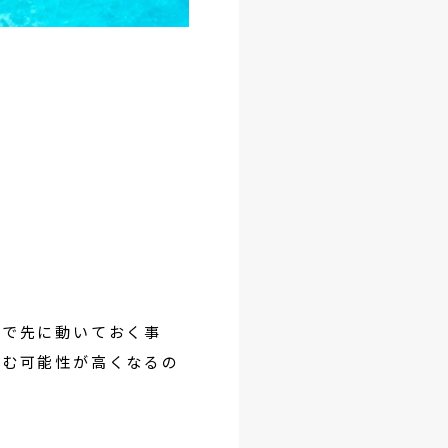
点で先に動いておく事
掴む可能性が高くなるの