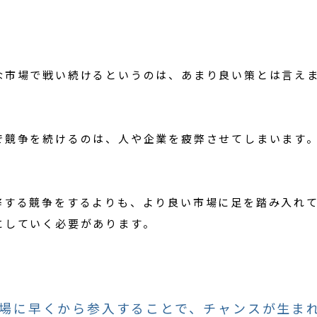
。
な市場で戦い続けるというのは、あまり良い策とは言え
で競争を続けるのは、人や企業を疲弊させてしまいます
弊する競争をするよりも、より良い市場に足を踏み入れ
にしていく必要があります。
場に早くから参入することで、チャンスが生ま