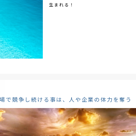
生まれる！
場で競争し続ける事は、人や企業の体力を奪う