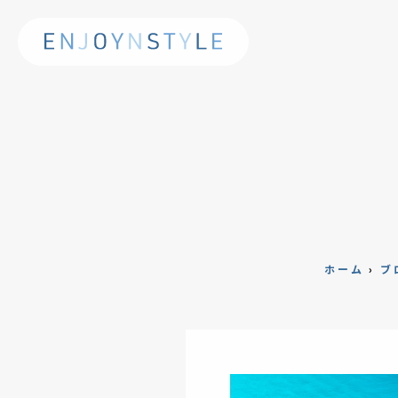
ホーム
›
ブ