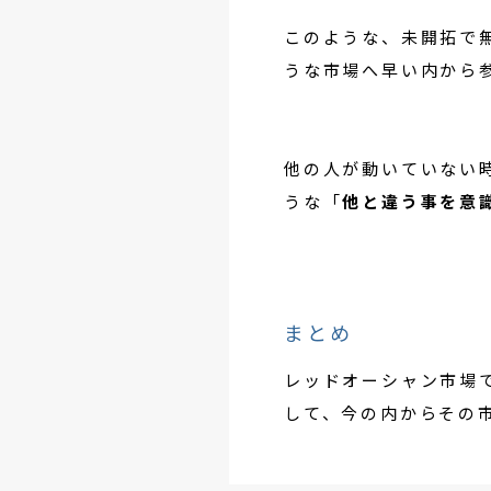
このような、未開拓で
うな市場へ早い内から
他の人が動いていない
うな「
他と違う事を意
まとめ
レッドオーシャン市場
して、今の内からその