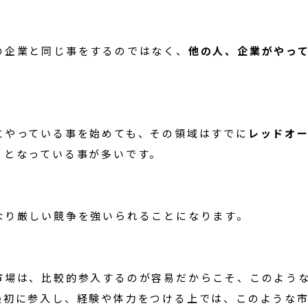
の企業と同じ事をするのではなく、
他の人、企業がやっ
。
にやっている事を始めても、その領域はすでに
レッドオ
）となっている事が多いです。
なり厳しい競争を強いられることになります。
市場は、比較的参入するのが容易だからこそ、このよう
最初に参入し、経験や体力をつける上では、このような