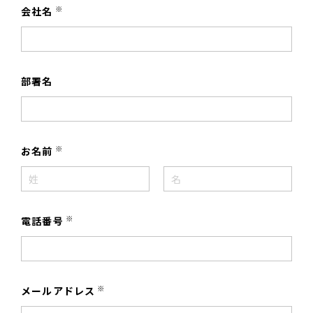
※
会社名
部署名
※
お名前
※
電話番号
※
メールアドレス