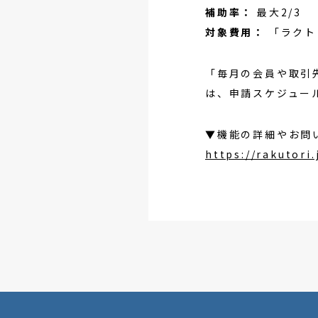
補助率：
最大2/3
対象費用：
「ラクト
「毎月の会員や取引
は、申請スケジュー
▼機能の詳細やお問
https://rakutori.