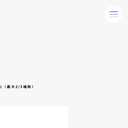
た（最大2/3補助）