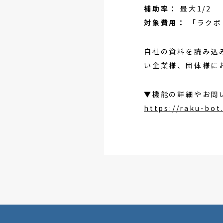
補助率：
最大1/2
対象費用：
「ラクボ
自社の資料を読み込
い企業様、団体様に
▼機能の詳細やお問
https://raku-bot