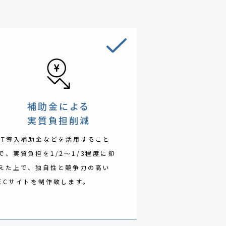
補助金による
実質負担削減
IT導入補助金などを活用すること
で、実質負担を1/2〜1/3程度に抑
えた上で、独自性と競争力の高い
ECサイトを制作致します。