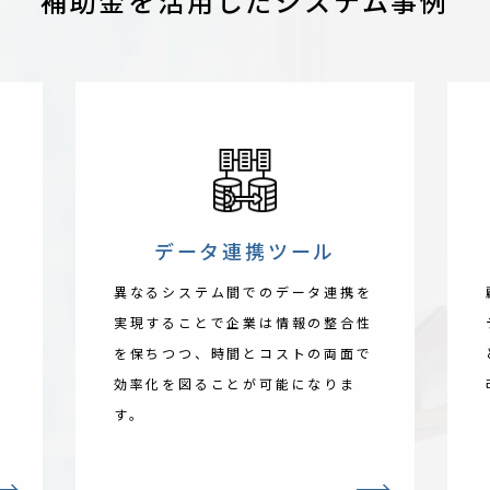
補助金を活用したシステム事例
データ連携ツール
異なるシステム間でのデータ連携を
業
実現することで企業は情報の整合性
率
を保ちつつ、時間とコストの両面で
務
効率化を図ることが可能になりま
す。