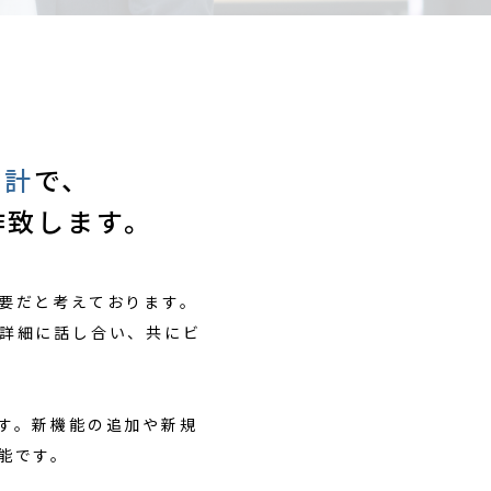
設計
で、
作致します。
要だと考えております。
詳細に話し合い、共にビ
す。新機能の追加や新規
能です。