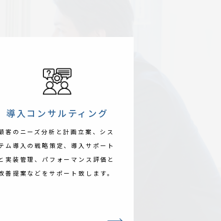
導入コンサルティング
顧客のニーズ分析と計画立案、シス
テム導入の戦略策定、導入サポート
と実装管理、パフォーマンス評価と
改善提案などをサポート致します。