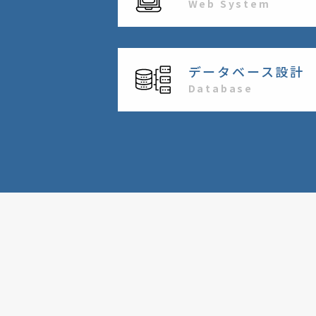
Web System
データベース設計
Database