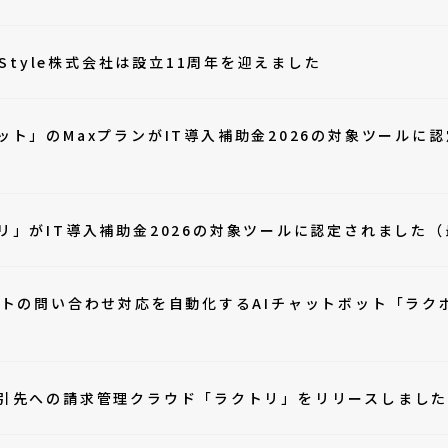
n Style株式会社は設立11周年を迎えました
ット」のMaxプランがIT導入補助金2026の対象ツールに認
リ」がIT導入補助金2026の対象ツールに認定されました（
イトの問い合わせ対応を自動化するAIチャットボット「ラク
引先への請求管理クラウド「ラクトリ」をリリースしまし