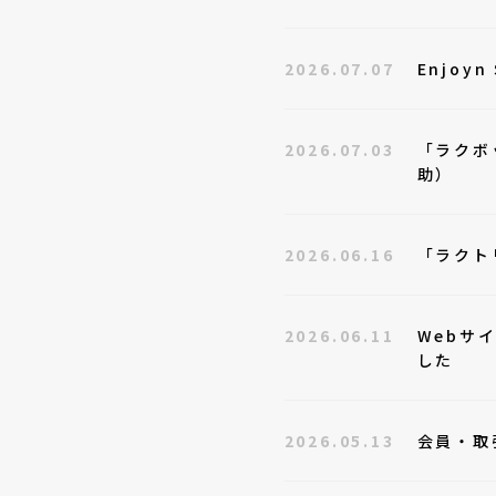
2026.07.07
Enjoy
2026.07.03
「ラクボ
助）
2026.06.16
「ラクト
2026.06.11
Webサ
した
2026.05.13
会員・取